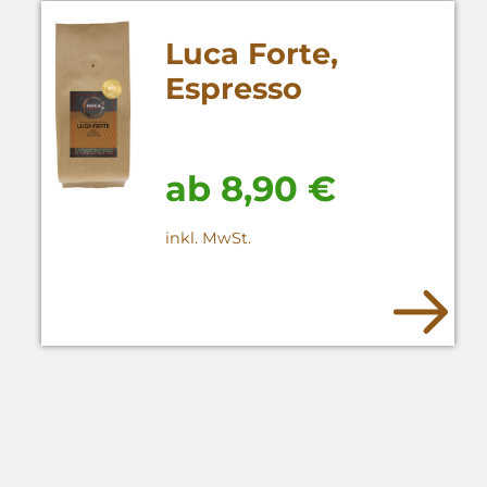
Luca Forte,
Espresso
Röstkaffee
ab
8,90
€
inkl. MwSt.