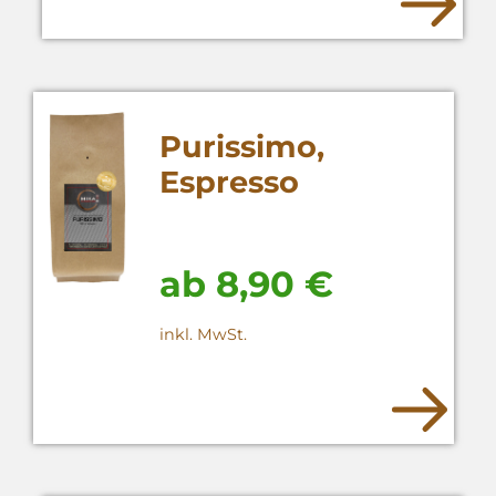
Purissimo,
Espresso
Röstkaffee
ab
8,90
€
inkl. MwSt.