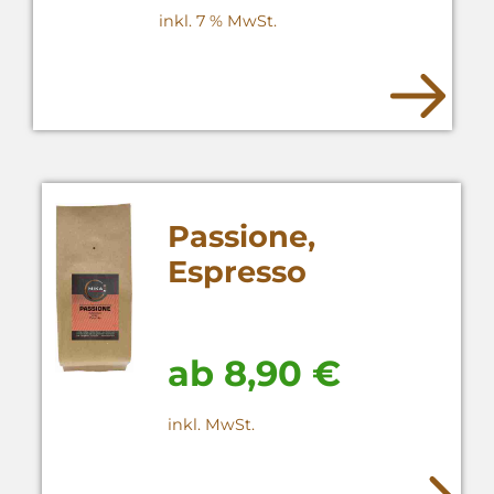
inkl. 7 % MwSt.
Passione,
Espresso
Röstkaffee
ab
8,90
€
inkl. MwSt.