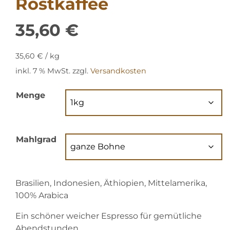
Röstkaffee
35,60
€
35,60
€
/
kg
inkl. 7 % MwSt.
zzgl.
Versandkosten
Menge
Mahlgrad
Brasilien, Indonesien, Äthiopien, Mittelamerika,
100% Arabica
Ein schöner weicher Espresso für gemütliche
Abendstunden.